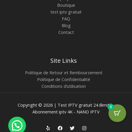
Boutique
test iptv gratuit
FAQ
Blog
Contact
Site Links
Politique de Retour et Remboursement
Politique de Confidentialité
Conditions d’utilisation
Copyright © 2026 | Test IPTV gratuit 24 illimité -
0
Abonnement iptv 4K - NANO IPTV