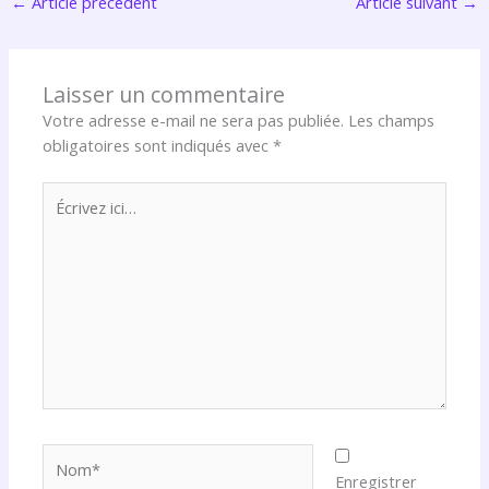
←
Article précédent
Article suivant
→
Laisser un commentaire
Votre adresse e-mail ne sera pas publiée.
Les champs
obligatoires sont indiqués avec
*
Écrivez
ici…
Nom*
Enregistrer