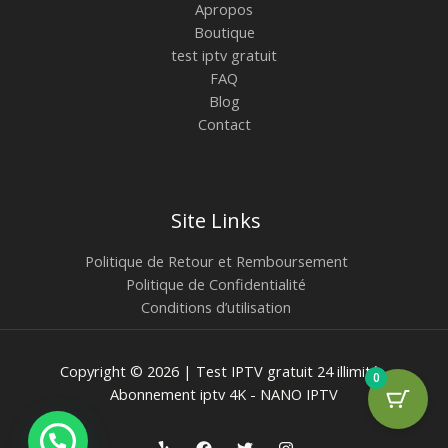
Apropos
Boutique
test iptv gratuit
FAQ
Blog
Contact
Site Links
Politique de Retour et Remboursement
Politique de Confidentialité
Conditions d’utilisation
Copyright © 2026 | Test IPTV gratuit 24 illimité -
0
Abonnement iptv 4K - NANO IPTV